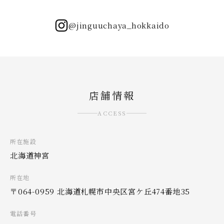
@jinguuchaya_hokkaido
店舗情報
ACCESS
所在施設
北海道神宮
所在地
〒064-0959 北海道札幌市中央区宮ケ丘474番地35
電話番号